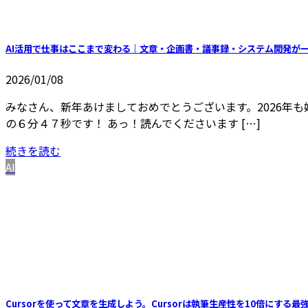
AI活用で仕事はここまで変わる｜文章・企画書・議事録・システム開発が
2026/01/08
みなさん、新年あけましておめでとうございます。2026年も
の６分４７秒です！ あっ！読んでくださいます […]
続きを読む
AI
Cursorを使って文章を生成しよう。Cursorは執筆生産性を10倍にする最