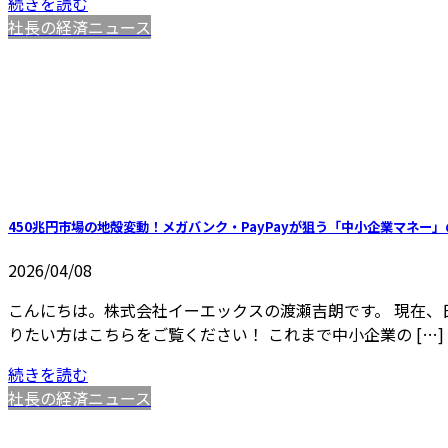
続きを読む
社長の経済ニュース
450兆円市場の地殻変動！メガバンク・PayPayが狙う「中小企業マネー
2026/04/08
こんにちは。株式会社イーエックスの渡瀬吉朗です。 現在、
りたい方はこちらをご覧ください！ これまで中小企業の […]
続きを読む
社長の経済ニュース