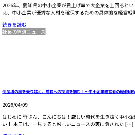
2026年、愛知県の中小企業が賃上げ率で大企業を上回ると
え、中小企業が優秀な人材を確保するための具体的な経営戦
続きを読む
社長の経済ニュース
倒産増の嵐を乗り越え、成長への投資を掴む！～中小企業経営者の経済NE
2026/04/09
はじめに 皆さん、こんにちは！厳しい時代を生き抜く中小企
い！ 本日は、一見すると厳しいニュースの裏に隠された […]