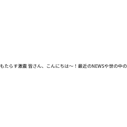
海峡がもたらす激震 皆さん、こんにちは～！最近のNEWSや世