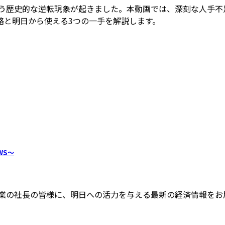
いう歴史的な逆転現象が起きました。本動画では、深刻な人手
略と明日から使える3つの一手を解説します。
WS～
業の社長の皆様に、明日への活力を与える最新の経済情報をお