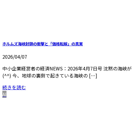
ホルムズ海峡封鎖の衝撃と「価格転嫁」の真実
2026/04/07
中小企業経営者の経済NEWS：2026年4月7日号 沈黙の
(^^) 今、地球の裏側で起きている海峡の […]
続きを読む
AI