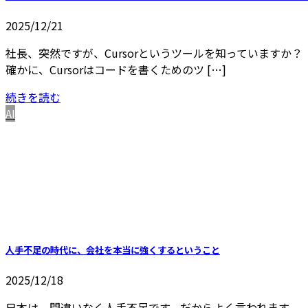
2025/12/21
社長、突然ですが、Cursorというツールを知っていますか
確かに、Cursorはコードを書くためのツ […]
続きを読む
AI
人手不足の時代に、会社を本当に強くするということ
2025/12/18
日本は、間違いなく人手不足です。だからよく言われます。 