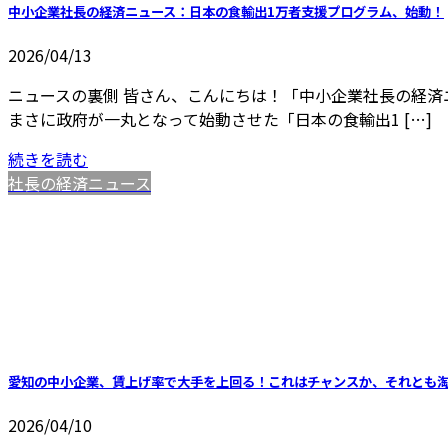
中小企業社長の経済ニュース：日本の食輸出1万者支援プログラム、始動！
2026/04/13
ニュースの裏側 皆さん、こんにちは！「中小企業社長の経済
まさに政府が一丸となって始動させた「日本の食輸出1 […]
続きを読む
社長の経済ニュース
愛知の中小企業、賃上げ率で大手を上回る！これはチャンスか、それとも
2026/04/10