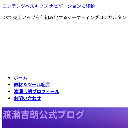
コンテンツへスキップ
ナビゲーションに移動
DXで売上アップを仕組み化するマーケティングコンサルタン
ホーム
教材＆ツール紹介
渡瀬吉朗プロフィール
お問い合わせ
渡瀬吉朗公式ブログ