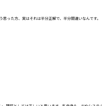
 そう思った方、実はそれは半分正解で、半分間違いなんです。
」 理屈としては正しいと思います。私自身も、AIやシステム