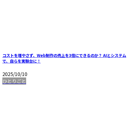
コストを増やさず、Web制作の売上を3倍にできるのか？ AIとシステム
で、自らを実験台に！
2025/10/10
ひとりごと