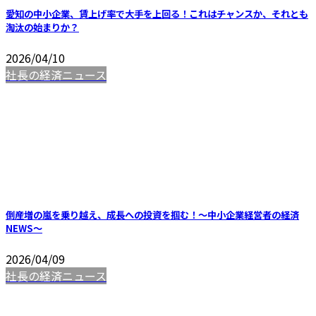
愛知の中小企業、賃上げ率で大手を上回る！これはチャンスか、それとも
淘汰の始まりか？
2026/04/10
社長の経済ニュース
倒産増の嵐を乗り越え、成長への投資を掴む！～中小企業経営者の経済
NEWS～
2026/04/09
社長の経済ニュース