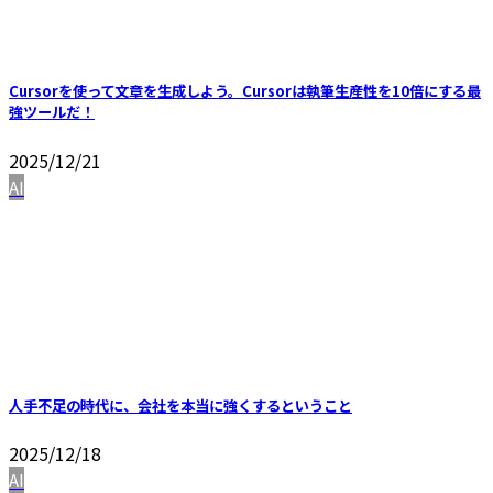
Cursorを使って文章を生成しよう。Cursorは執筆生産性を10倍にする最
強ツールだ！
2025/12/21
AI
人手不足の時代に、会社を本当に強くするということ
2025/12/18
AI