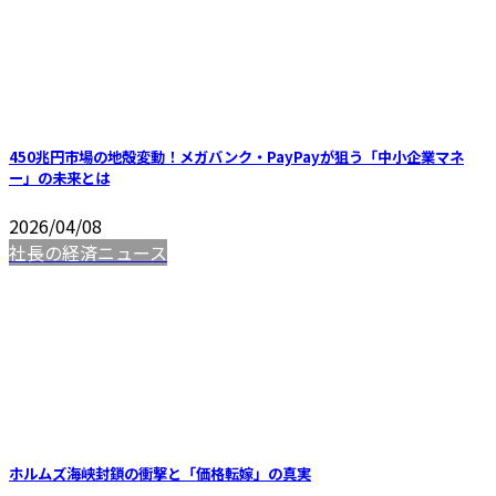
450兆円市場の地殻変動！メガバンク・PayPayが狙う「中小企業マネ
ー」の未来とは
2026/04/08
社長の経済ニュース
ホルムズ海峡封鎖の衝撃と「価格転嫁」の真実