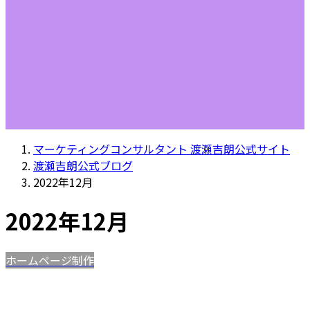
マーケティングコンサルタント 渡瀬吉朗公式サイト
渡瀬吉朗公式ブログ
2022年12月
2022年12月
ホームページ制作