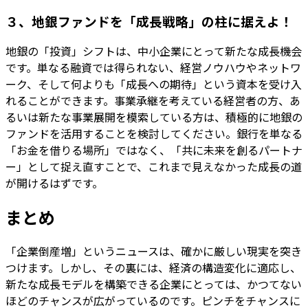
３、地銀ファンドを「成長戦略」の柱に据えよ！
地銀の「投資」シフトは、中小企業にとって新たな成長機会
です。単なる融資では得られない、経営ノウハウやネットワ
ーク、そして何よりも「成長への期待」という資本を受け入
れることができます。事業承継を考えている経営者の方、あ
るいは新たな事業展開を模索している方は、積極的に地銀の
ファンドを活用することを検討してください。銀行を単なる
「お金を借りる場所」ではなく、「共に未来を創るパートナ
ー」として捉え直すことで、これまで見えなかった成長の道
が開けるはずです。
まとめ
「企業倒産増」というニュースは、確かに厳しい現実を突き
つけます。しかし、その裏には、経済の構造変化に適応し、
新たな成長モデルを構築できる企業にとっては、かつてない
ほどのチャンスが広がっているのです。ピンチをチャンスに