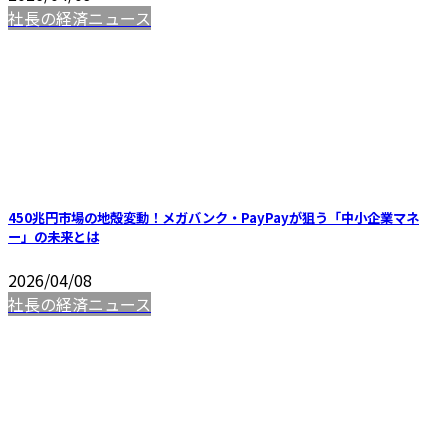
社長の経済ニュース
450兆円市場の地殻変動！メガバンク・PayPayが狙う「中小企業マネ
ー」の未来とは
2026/04/08
社長の経済ニュース