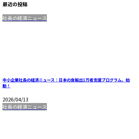
最近の投稿
社長の経済ニュース
中小企業社長の経済ニュース：日本の食輸出1万者支援プログラム、始
動！
2026/04/13
社長の経済ニュース