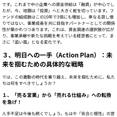
です。これまで中小企業への資金供給は「融資」が中心でし
たが、今、地銀は「投資」へと大きく舵を切っています。フ
ァンドの組成数はこの10年で3倍にも増加し、単なる貸し借
りではない、事業成長を共に目指すパートナーとしての関係
性が築かれつつあります。これは、資金調達の選択肢が広が
り、事業承継や新たな挑戦を考えている経営者にとって、ま
さに「追い風」となる変化です。
３、明日への一手（Action Plan）：未
来を掴むための具体的な戦略
では、この激動の時代を乗り越え、未来を掴むために、私た
ちは何をすべきでしょうか？
１、「売る営業」から「売れる仕組み」への転換
を急げ！
人手不足は今後も続くでしょう。もはや「気合と根性」の営