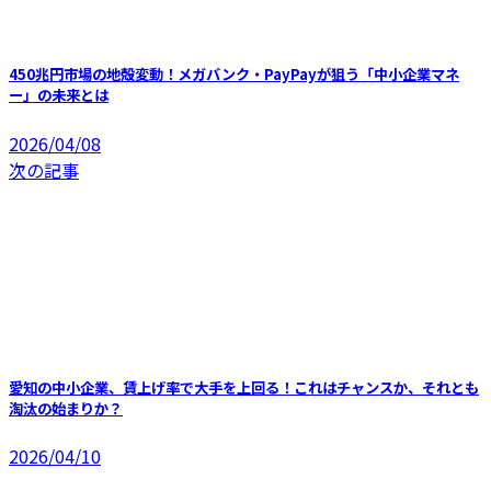
450兆円市場の地殻変動！メガバンク・PayPayが狙う「中小企業マネ
ー」の未来とは
2026/04/08
次の記事
愛知の中小企業、賃上げ率で大手を上回る！これはチャンスか、それとも
淘汰の始まりか？
2026/04/10