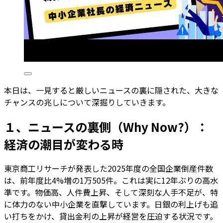
本日は、一見すると厳しいニュースの裏に隠された、大きな
チャンスの兆しについて深掘りしていきます。
１、ニュースの裏側（Why Now?）：
経済の潮目が変わる時
東京商工リサーチが発表した2025年度の全国企業倒産件数
は、前年度比4%増の1万505件。これは実に12年ぶりの高水
準です。物価高、人件費上昇、そして深刻な人手不足が、特
に体力のない中小企業を直撃しています。日銀の利上げも追
い打ちをかけ、貸出金利の上昇が経営を圧迫する状況です。