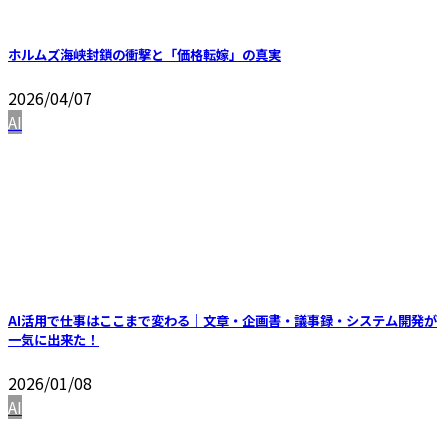
ホルムズ海峡封鎖の衝撃と「価格転嫁」の真実
2026/04/07
AI
AI活用で仕事はここまで変わる｜文章・企画書・議事録・システム開発が
一気に出来た！
2026/01/08
AI