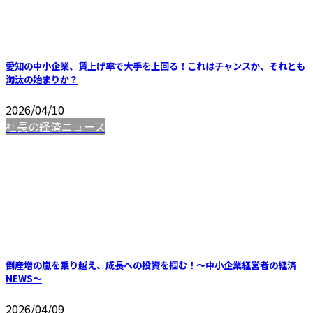
愛知の中小企業、賃上げ率で大手を上回る！これはチャンスか、それとも
淘汰の始まりか？
2026/04/10
社長の経済ニュース
倒産増の嵐を乗り越え、成長への投資を掴む！～中小企業経営者の経済
NEWS～
2026/04/09