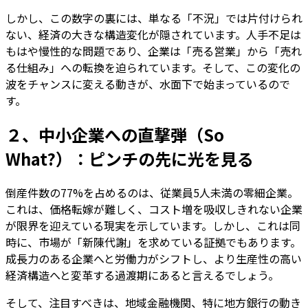
しかし、この数字の裏には、単なる「不況」では片付けられ
ない、経済の大きな構造変化が隠されています。人手不足は
もはや慢性的な問題であり、企業は「売る営業」から「売れ
る仕組み」への転換を迫られています。そして、この変化の
波をチャンスに変える動きが、水面下で始まっているので
す。
２、中小企業への直撃弾（So
What?）：ピンチの先に光を見る
倒産件数の77%を占めるのは、従業員5人未満の零細企業。
これは、価格転嫁が難しく、コスト増を吸収しきれない企業
が限界を迎えている現実を示しています。しかし、これは同
時に、市場が「新陳代謝」を求めている証拠でもあります。
成長力のある企業へと労働力がシフトし、より生産性の高い
経済構造へと変革する過渡期にあると言えるでしょう。
そして、注目すべきは、地域金融機関、特に地方銀行の動き