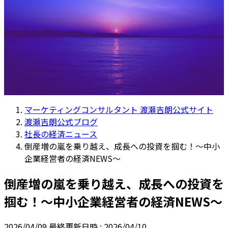
マーケティングコンサルタント 渡瀬吉朗公式サイト
渡瀬吉朗公式ブログ
社長の経済ニュース
倒産増の嵐を乗り越え、成長への投資を掴む！～中小
企業経営者の経済NEWS～
倒産増の嵐を乗り越え、成長への投資を
掴む！～中小企業経営者の経済NEWS～
2026/04/09
最終更新日時 :
2026/04/10