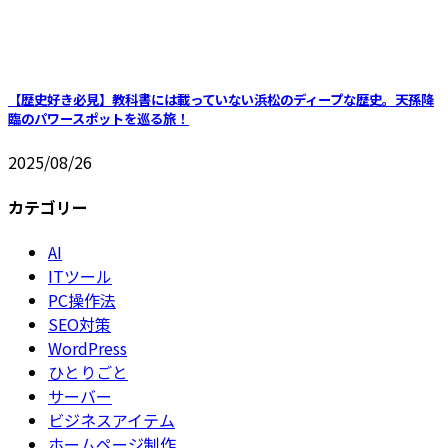
【歴史好き必見】教科書には載っていない浜松のディープな歴史。天孫降
臨のパワースポットを巡る旅！
2025/08/26
カテゴリー
AI
ITツール
PC操作法
SEO対策
WordPress
ひとりごと
サーバー
ビジネスアイテム
ホームページ制作