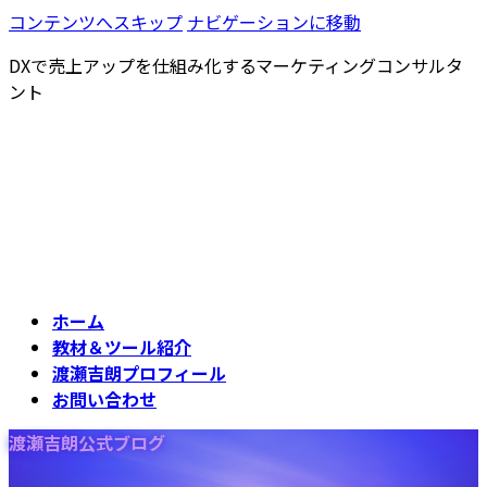
コンテンツへスキップ
ナビゲーションに移動
DXで売上アップを仕組み化するマーケティングコンサルタ
ント
ホーム
教材＆ツール紹介
渡瀬吉朗プロフィール
お問い合わせ
渡瀬吉朗公式ブログ