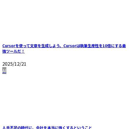
Cursorを使って文章を生成しよう。Cursorは執筆生産性を10倍にする最
強ツールだ！
2025/12/21
AI
人手不足の時代に、会社を本当に強くするということ