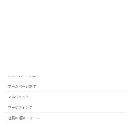
AI
ITツール
PC操作法
SEO対策
WordPress
ひとりごと
サーバー
ビジネスアイテム
ホームページ制作
マネジメント
マーケティング
社長の経済ニュース