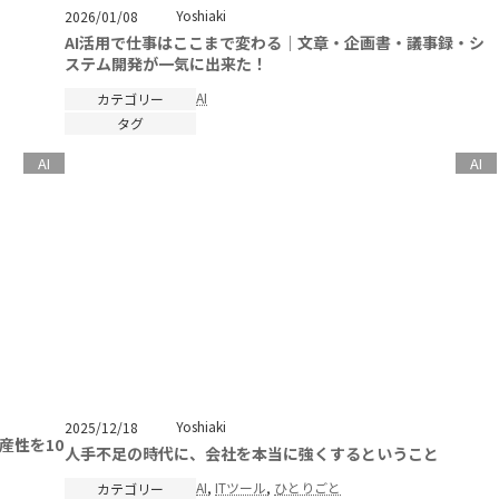
Yoshiaki
2026/01/08
AI活用で仕事はここまで変わる｜文章・企画書・議事録・シ
ステム開発が一気に出来た！
AI
カテゴリー
タグ
AI
AI
Yoshiaki
2025/12/18
産性を10
人手不足の時代に、会社を本当に強くするということ
AI
, 
ITツール
, 
ひとりごと
カテゴリー