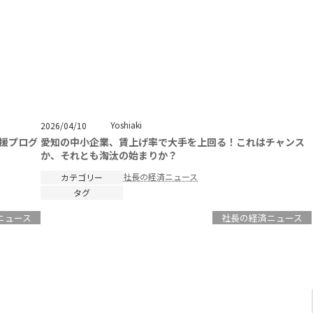
Yoshiaki
2026/04/10
援プログ
愛知の中小企業、賃上げ率で大手を上回る！これはチャンス
か、それとも淘汰の始まりか？
社長の経済ニュース
カテゴリー
タグ
ニュース
社長の経済ニュース