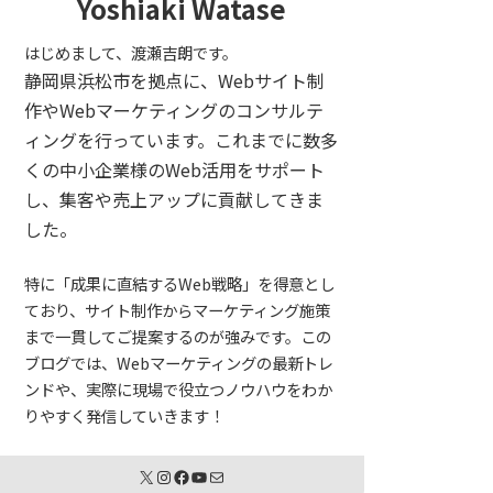
Yoshiaki Watase
はじめまして、渡瀬吉朗です。
静岡県浜松市を拠点に、Webサイト制
作やWebマーケティングのコンサルテ
ィングを行っています。これまでに数多
くの中小企業様のWeb活用をサポート
し、集客や売上アップに貢献してきま
した。
特に「成果に直結するWeb戦略」を得意とし
ており、サイト制作からマーケティング施策
まで一貫してご提案するのが強みです。この
ブログでは、Webマーケティングの最新トレ
ンドや、実際に現場で役立つノウハウをわか
りやすく発信していきます！
X
Instagram
Facebook
YouTube
メール