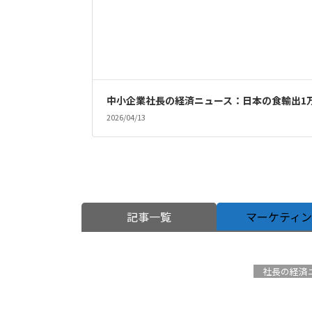
中小企業社長の経済ニュース：日本の食輸出1
2026/04/13
記事一覧
マーケティ
社長の経済