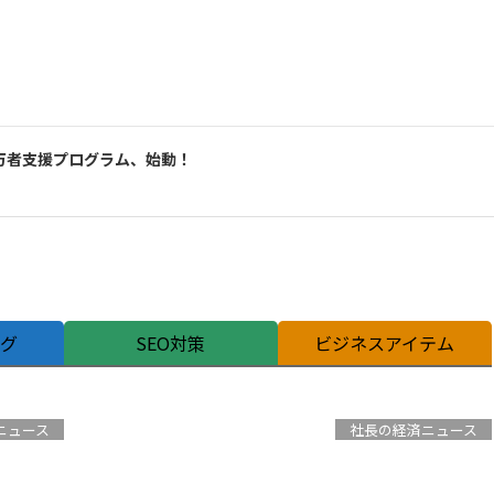
万者支援プログラム、始動！
ング
SEO対策
ビジネスアイテム
ニュース
社長の経済ニュース