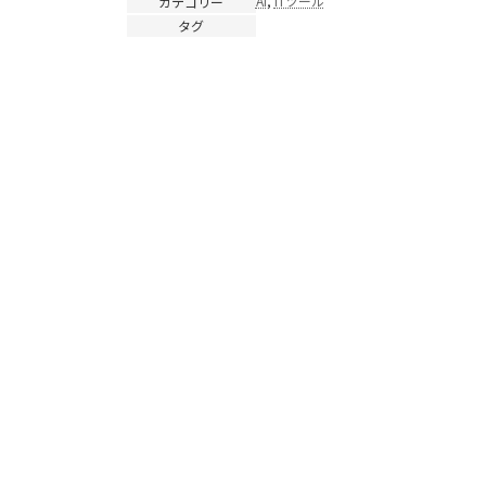
AI
, 
ITツール
カテゴリー
タグ