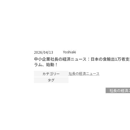
Yoshiaki
2026/04/13
中小企業社長の経済ニュース：日本の食輸出1万者支
ラム、始動！
社長の経済ニュース
カテゴリー
タグ
社長の経済