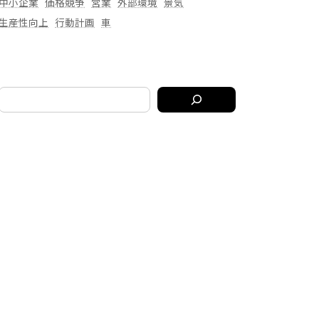
中小企業
価格競争
営業
外部環境
景気
生産性向上
行動計画
車