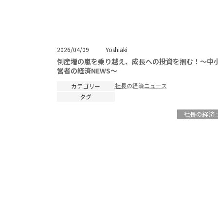
Yoshiaki
2026/04/09
倒産増の嵐を乗り越え、成長への投資を掴む！～中
営者の経済NEWS～
社長の経済ニュース
カテゴリー
タグ
社長の経済