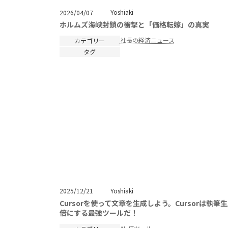
Yoshiaki
2026/04/07
ホルムズ海峡封鎖の衝撃と「価格転嫁」の真実
社長の経済ニュース
カテゴリー
タグ
Yoshiaki
2025/12/21
Cursorを使って文章を生成しよう。Cursorは執筆生
倍にする最強ツールだ！