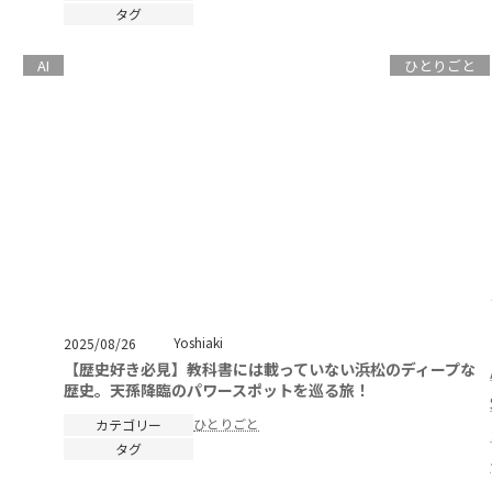
タグ
AI
ひとりごと
Yoshiaki
2025/08/26
【歴史好き必見】教科書には載っていない浜松のディープな
歴史。天孫降臨のパワースポットを巡る旅！
ひとりごと
カテゴリー
タグ