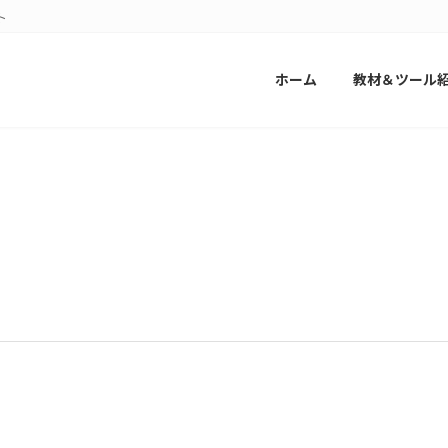
ト
ホーム
教材＆ツール