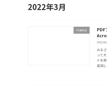
2022年3月
PD
PC操作法
Ac
2022/03
みなさ
って大
トを修
追加し