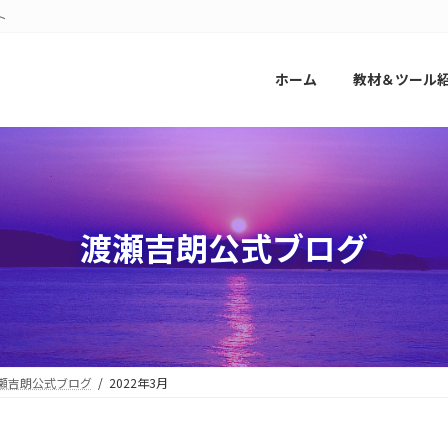
ト
ホーム
教材＆ツール
渡瀬吉朗公式ブログ
瀬吉朗公式ブログ
2022年3月