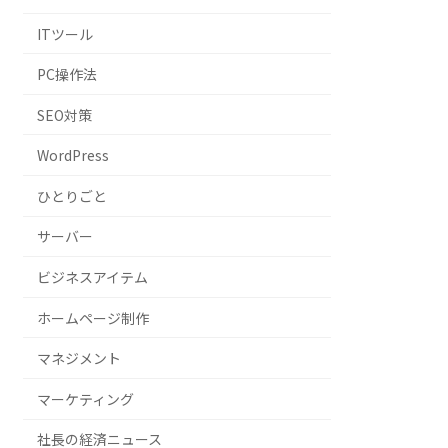
ITツール
PC操作法
SEO対策
WordPress
ひとりごと
サーバー
ビジネスアイテム
ホームページ制作
マネジメント
マーケティング
社長の経済ニュース