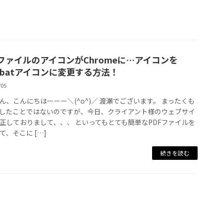
FファイルのアイコンがChromeに…アイコンを
robatアイコンに変更する方法！
/05
ん、こんにちはーーー＼(^o^)／ 渡瀬でございます。 まったくも
したことではないのですが、今日、クライアント様のウェブサイ
正しておりまして、、、 といってもとても簡単なPDFファイルを
て、そこに […]
続きを読む