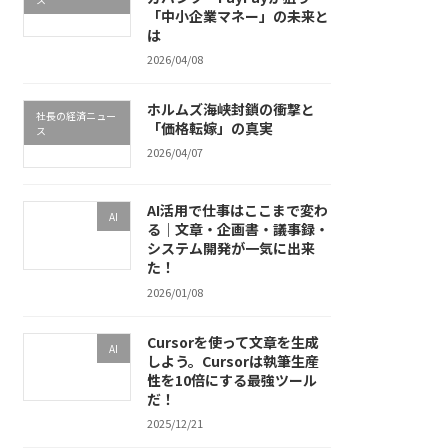
「中小企業マネー」の未来と
は
2026/04/08
ホルムズ海峡封鎖の衝撃と
社長の経済ニュー
「価格転嫁」の真実
ス
2026/04/07
AI活用で仕事はここまで変わ
AI
る｜文章・企画書・議事録・
システム開発が一気に出来
た！
2026/01/08
Cursorを使って文章を生成
AI
しよう。Cursorは執筆生産
性を10倍にする最強ツール
だ！
2025/12/21