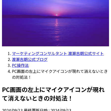
マーケティングコンサルタント 渡瀬吉朗公式サイト
渡瀬吉朗公式ブログ
PC操作法
PC画面の左上にマイクアイコンが現れて消えないとき
の対処法！
PC画面の左上にマイクアイコンが現れ
て消えないときの対処法！
2024/09/13
最終更新日時 :
2024/09/13