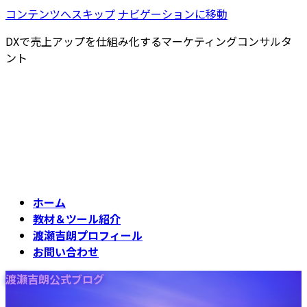
コンテンツへスキップ
ナビゲーションに移動
DXで売上アップを仕組み化するマーケティングコンサルタ
ント
ホーム
教材＆ツール紹介
渡瀬吉朗プロフィール
お問い合わせ
渡瀬吉朗公式ブログ