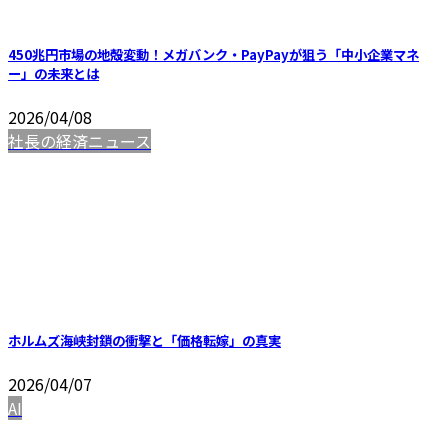
450兆円市場の地殻変動！メガバンク・PayPayが狙う「中小企業マネ
ー」の未来とは
2026/04/08
社長の経済ニュース
ホルムズ海峡封鎖の衝撃と「価格転嫁」の真実
2026/04/07
AI