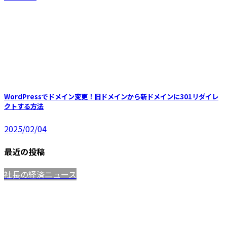
WordPressでドメイン変更！旧ドメインから新ドメインに301リダイレ
クトする方法
2025/02/04
最近の投稿
社長の経済ニュース