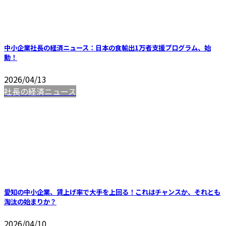
中小企業社長の経済ニュース：日本の食輸出1万者支援プログラム、始
動！
2026/04/13
社長の経済ニュース
愛知の中小企業、賃上げ率で大手を上回る！これはチャンスか、それとも
淘汰の始まりか？
2026/04/10