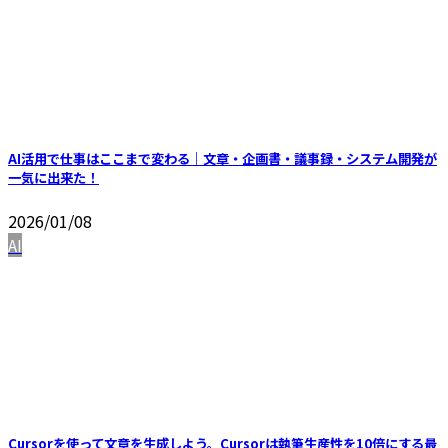
AI活用で仕事はここまで変わる｜文章・企画書・議事録・システム開発が
一気に出来た！
2026/01/08
AI
Cursorを使って文章を生成しよう。Cursorは執筆生産性を10倍にする最