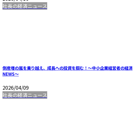
社長の経済ニュース
倒産増の嵐を乗り越え、成長への投資を掴む！～中小企業経営者の経済
NEWS～
2026/04/09
社長の経済ニュース