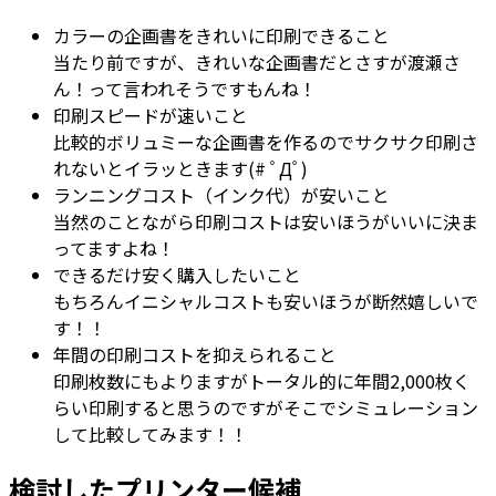
カラーの企画書をきれいに印刷できること
当たり前ですが、きれいな企画書だとさすが渡瀬さ
ん！って言われそうですもんね！
印刷スピードが速いこと
比較的ボリュミーな企画書を作るのでサクサク印刷さ
れないとイラッときます(# ﾟДﾟ)
ランニングコスト（インク代）が安いこと
当然のことながら印刷コストは安いほうがいいに決ま
ってますよね！
できるだけ安く購入したいこと
もちろんイニシャルコストも安いほうが断然嬉しいで
す！！
年間の印刷コストを抑えられること
印刷枚数にもよりますがトータル的に年間2,000枚く
らい印刷すると思うのですがそこでシミュレーション
して比較してみます！！
検討したプリンター候補