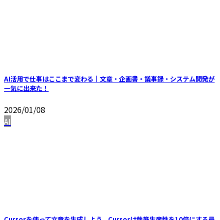
AI活用で仕事はここまで変わる｜文章・企画書・議事録・システム開発が
一気に出来た！
2026/01/08
AI
Cursorを使って文章を生成しよう。Cursorは執筆生産性を10倍にする最