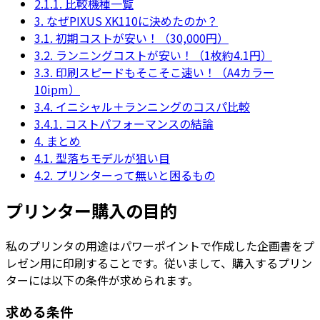
2.1.1.
比較機種一覧
3.
なぜPIXUS XK110に決めたのか？
3.1.
初期コストが安い！（30,000円）
3.2.
ランニングコストが安い！（1枚約4.1円）
3.3.
印刷スピードもそこそこ速い！（A4カラー
10ipm）
3.4.
イニシャル＋ランニングのコスパ比較
3.4.1.
コストパフォーマンスの結論
4.
まとめ
4.1.
型落ちモデルが狙い目
4.2.
プリンターって無いと困るもの
プリンター購入の目的
私のプリンタの用途はパワーポイントで作成した企画書をプ
レゼン用に印刷することです。従いまして、購入するプリン
ターには以下の条件が求められます。
求める条件