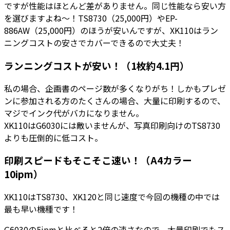
ですが性能はほとんど差がありません。同じ性能なら安い方
を選びますよね～！TS8730（25,000円）やEP-
886AW（25,000円）のほうが安いんですが、XK110はラン
ニングコストの安さでカバーできるので大丈夫！
ランニングコストが安い！（1枚約4.1円）
私の場合、企画書のページ数が多くなりがち！しかもプレゼ
ンに参加される方のたくさんの場合、大量に印刷するので、
マジでインク代がバカになりません。
XK110はG6030には敵いませんが、写真印刷向けのTS8730
よりも圧倒的に低コスト。
印刷スピードもそこそこ速い！（A4カラー
10ipm）
XK110はTS8730、XK120と同じ速度で今回の機種の中では
最も早い機種です！
G6030の5ipmと比べると2倍の速さなので、大量印刷でもス