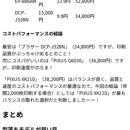
EP-886AW
13.9円
52,800円
円
DCP-
15,000
9.9円
34,800円
J528N
円
コストパフォーマンスの結論
最安は「ブラザー DCP-J528N」（34,800円）ですが、印刷
品質がぶっちゃけ劣るとのこと！
次にコスパがいいのは「PIXUS G6030」（36,800円）です
が、印刷速度がのろま！
「PIXUS XK110」（38,200円）はバランスが良く、品質と
速度のコストパフォーマンスが最適なので、今回の結論（年
間2,000枚印刷する場合）としては「PIXUS XK110」が最も
バランスの取れた選択だと判断しましたーー！
まとめ
型落ちモデルが狙い目