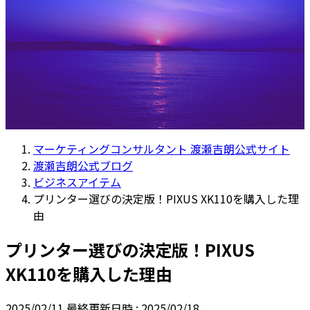
マーケティングコンサルタント 渡瀬吉朗公式サイト
渡瀬吉朗公式ブログ
ビジネスアイテム
プリンター選びの決定版！PIXUS XK110を購入した理
由
プリンター選びの決定版！PIXUS
XK110を購入した理由
2025/02/11
最終更新日時 :
2025/02/18