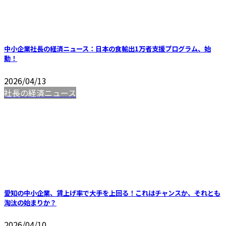
中小企業社長の経済ニュース：日本の食輸出1万者支援プログラム、始
動！
2026/04/13
社長の経済ニュース
愛知の中小企業、賃上げ率で大手を上回る！これはチャンスか、それとも
淘汰の始まりか？
2026/04/10