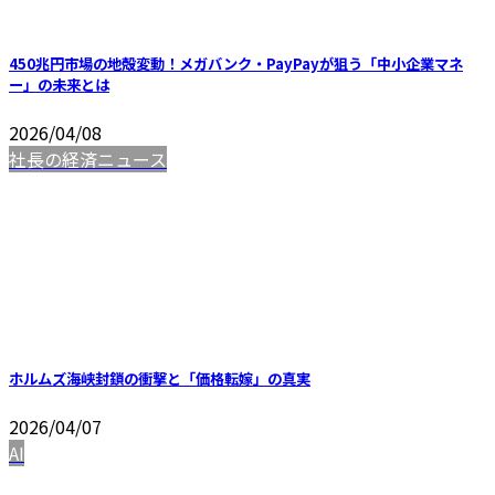
450兆円市場の地殻変動！メガバンク・PayPayが狙う「中小企業マネ
ー」の未来とは
2026/04/08
社長の経済ニュース
ホルムズ海峡封鎖の衝撃と「価格転嫁」の真実
2026/04/07
AI