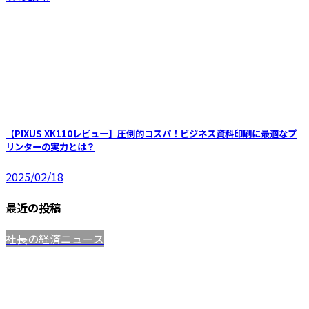
【PIXUS XK110レビュー】圧倒的コスパ！ビジネス資料印刷に最適なプ
リンターの実力とは？
2025/02/18
最近の投稿
社長の経済ニュース