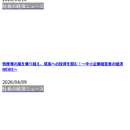
社長の経済ニュース
倒産増の嵐を乗り越え、成長への投資を掴む！～中小企業経営者の経済
NEWS～
2026/04/09
社長の経済ニュース