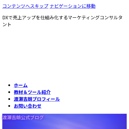
コンテンツへスキップ
ナビゲーションに移動
DXで売上アップを仕組み化するマーケティングコンサルタ
ント
ホーム
教材＆ツール紹介
渡瀬吉朗プロフィール
お問い合わせ
渡瀬吉朗公式ブログ