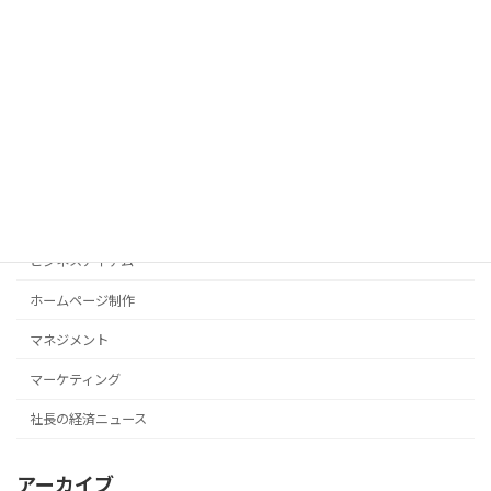
ITツール
PC操作法
SEO対策
WordPress
ひとりごと
サーバー
ビジネスアイテム
ホームページ制作
マネジメント
マーケティング
社長の経済ニュース
アーカイブ