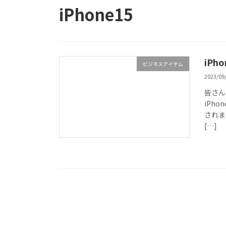
iPhone15
iPh
ビジネスアイテム
2023/09
皆さん
iPh
されま
[…]