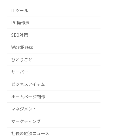
ITツール
PC操作法
SEO対策
WordPress
ひとりごと
サーバー
ビジネスアイテム
ホームページ制作
マネジメント
マーケティング
社長の経済ニュース