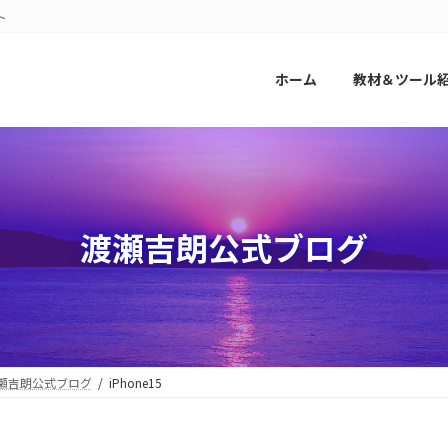
ト
ホーム
教材＆ツール
渡瀬吉朗公式ブログ
瀬吉朗公式ブログ
iPhone15