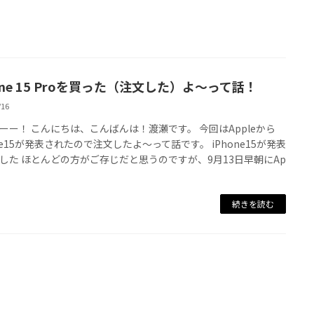
one 15 Proを買った（注文した）よ～って話！
/16
ーー！ こんにちは、こんばんは！渡瀬です。 今回はAppleから
one15が発表されたので注文したよ～って話です。 iPhone15が発表
した ほとんどの方がご存じだと思うのですが、9月13日早朝にAp
続きを読む