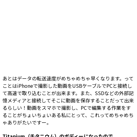
あとはデータの転送速度がめちゃめちゃ早くなります。って
ことはiPhoneで撮影した動画をUSBケーブルでPCと接続し
て高速で取り込むことが出来ます。また、SSDなどの外部記
憶メディアと接続してそこに動画を保存することだって出来
るらしい！動画をスマホで撮影し、PCで編集する作業をす
ることがちょいちょいある私にとって、これってめちゃめち
ゃありがたいですー。
Titanium（チタニウム）のボディーになったので