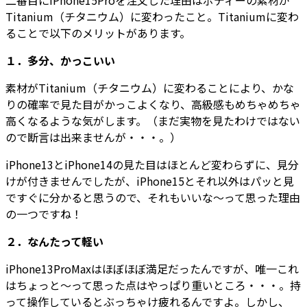
二番目にiPhone15Proを注文した理由はボディーの素材が
Titanium（チタニウム）に変わったこと。Titaniumに変わ
ることで以下のメリットがあります。
１．多分、かっこいい
素材がTitanium（チタニウム）に変わることにより、かな
りの確率で見た目がかっこよくなり、高級感もめちゃめちゃ
高くなるような気がします。（まだ実物を見たわけではない
ので断言は出来ませんが・・・。）
iPhone13とiPhone14の見た目はほとんど変わらずに、見分
けが付きませんでしたが、iPhone15とそれ以外はパッと見
ですぐに分かると思うので、それもいいな～って思った理由
の一つですね！
２．なんたって軽い
iPhone13ProMaxはほぼほぼ満足だったんですが、唯一これ
はちょっと～って思った点はやっぱり重いところ・・・。持
って操作しているとぶっちゃけ疲れるんですよ。しかし、