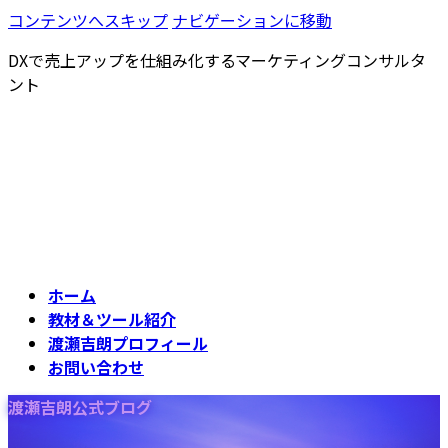
コンテンツへスキップ
ナビゲーションに移動
DXで売上アップを仕組み化するマーケティングコンサルタ
ント
ホーム
教材＆ツール紹介
渡瀬吉朗プロフィール
お問い合わせ
渡瀬吉朗公式ブログ