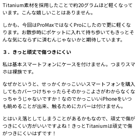
Titanium素材を採用したことで約20グラムほど軽くなって
います。こんな嬉しいことはありません。
しかも、今回はProMaxではなくProにしたので更に軽くな
ります。お散歩時にポケットに入れて持ち歩いてもきっとそ
んな気にならずに済むんじゃないかと期待しています。
３．きっと頑丈で傷つきにくい
私は基本スマートフォンにケースを付けません。つまりスマ
ホは裸族です。
なぜかというと、せっかくかっこいいスマートフォンを購入
してもカバーつけちゃったらそのかっこよさがわからなくな
っちゃうじゃないですか！なのでかっこいいiPhoneをいつ
も眺めることが出来、触るためにカバーは付けません。
とはいえ落としてしまうことがあるかもなので、頑丈で傷が
つきにくい方がいいですよね！きっとTitaniumは頑丈で傷
がつきにくいはずです！