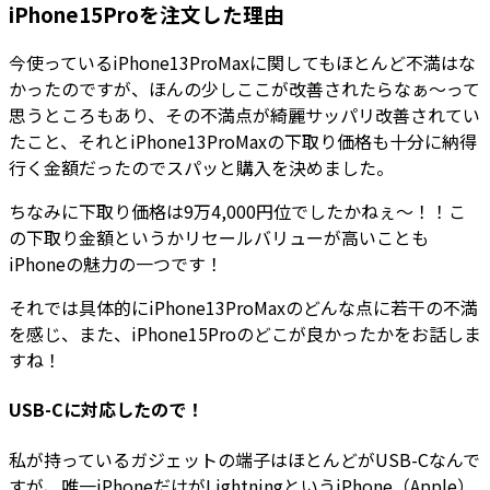
iPhone15Proを注文した理由
今使っているiPhone13ProMaxに関してもほとんど不満はな
かったのですが、ほんの少しここが改善されたらなぁ～って
思うところもあり、その不満点が綺麗サッパリ改善されてい
たこと、それとiPhone13ProMaxの下取り価格も十分に納得
行く金額だったのでスパッと購入を決めました。
ちなみに下取り価格は9万4,000円位でしたかねぇ～！！こ
の下取り金額というかリセールバリューが高いことも
iPhoneの魅力の一つです！
それでは具体的にiPhone13ProMaxのどんな点に若干の不満
を感じ、また、iPhone15Proのどこが良かったかをお話しま
すね！
USB-Cに対応したので！
私が持っているガジェットの端子はほとんどがUSB-Cなんで
すが、唯一iPhoneだけがLightningというiPhone（Apple）