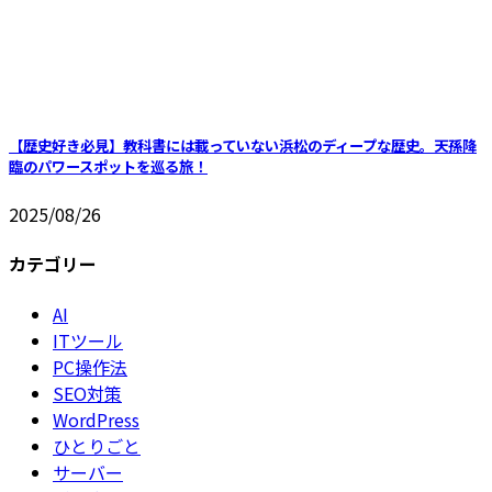
【歴史好き必見】教科書には載っていない浜松のディープな歴史。天孫降
臨のパワースポットを巡る旅！
2025/08/26
カテゴリー
AI
ITツール
PC操作法
SEO対策
WordPress
ひとりごと
サーバー