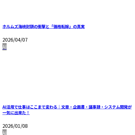
ホルムズ海峡封鎖の衝撃と「価格転嫁」の真実
2026/04/07
AI
AI活用で仕事はここまで変わる｜文章・企画書・議事録・システム開発が
一気に出来た！
2026/01/08
AI