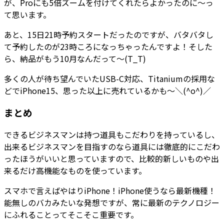
が、Proにも5倍ズームを付けてくれたらよかったのに～っ
て思います。
あと、15日21時予約スタートだったのですが、バタバタし
て予約したのが23時ころになっちゃったんですよ！そした
ら、納品がもう10月なんだって～(T_T)
多くの人が待ち望んでいたUSB-C対応、Titaniumの採用な
どでiPhone15、思った以上に売れているかも～＼(^o^)／
まとめ
できるビジネスマンは持つ道具もこだわりを持っているし、
出来るビジネスマンを目指すのなら道具には徹底的にこだわ
ったほうがいいと思っていますので、比較的新しいものや出
来るだけ高機能なものを使っています。
スマホで言えばやはりiPhone！iPhone使うなら最新機種！
能無しのバカみたいな発想ですが、常に最新のテクノロジー
にふれることってそこそこ重要です。