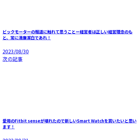
ビックモーターの報道に触れて思うことー経営者は正しい経営理念のも
と、常に清廉潔白であれ！
2023/08/30
次の記事
愛用のFitbit senseが壊れたので新しいSmart Watchを買いたいと思い
ます！