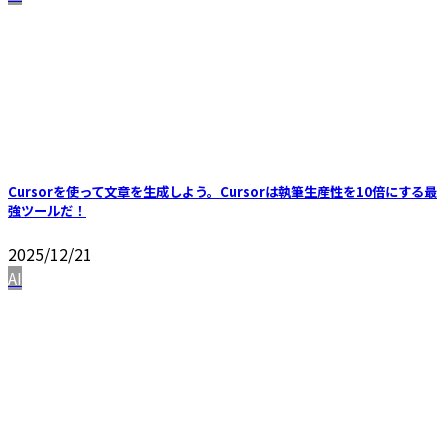
Cursorを使って文章を生成しよう。Cursorは執筆生産性を10倍にする最
強ツールだ！
2025/12/21
AI