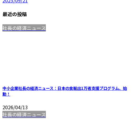
2023/09/21
最近の投稿
社長の経済ニュース
中小企業社長の経済ニュース：日本の食輸出1万者支援プログラム、始
動！
2026/04/13
社長の経済ニュース