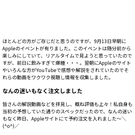
ほとんどの方がご存じだと思うのですが、9月13日早朝に
Appleのイベントが有りました。このイベントは随分前から
楽しみにしていて、リアルタイムで見ようと思っていたので
すが、前日に飲みすぎて爆睡・・・。翌朝にAppleのサイト
やいろんな方がYouTubeで感想や解説をされていたのでそ
れらの動画をワクワク視聴し情報を収集しました。
なんの迷いもなく注文しました
皆さんの解説動画などを拝見し、概ね評価も上々！私自身も
当初の予想していた通りのスペックだったので、なんの迷い
もなく昨日、Appleサイトにて予約注文を入れました～＼
(^o^)／