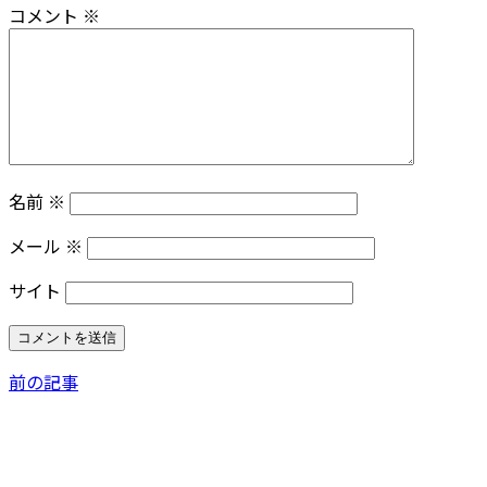
コメント
※
名前
※
メール
※
サイト
前の記事