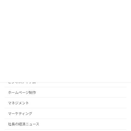
AI
ITツール
PC操作法
SEO対策
WordPress
ひとりごと
サーバー
ビジネスアイテム
ホームページ制作
マネジメント
マーケティング
社長の経済ニュース