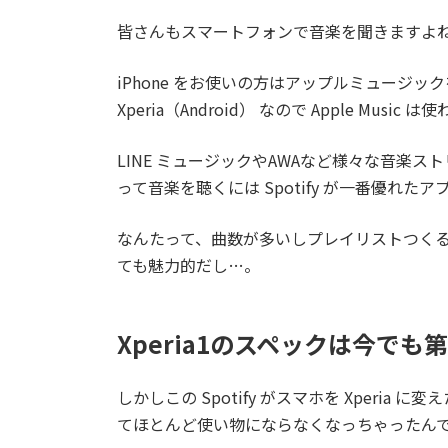
皆さんもスマートフォンで音楽を聞きますよ
iPhone をお使いの方はアップルミュージ
Xperia（Android） なので Apple Music 
LINE ミュージックやAWAなど様々な音楽
って音楽を聴くには Spotify が一番優れた
なんたって、曲数が多いしプレイリストつく
ても魅力的だし…。
Xperia1のスペックは今でも
しかしこの Spotify がスマホを Xperi
てほとんど使い物にならなくなっちゃったん