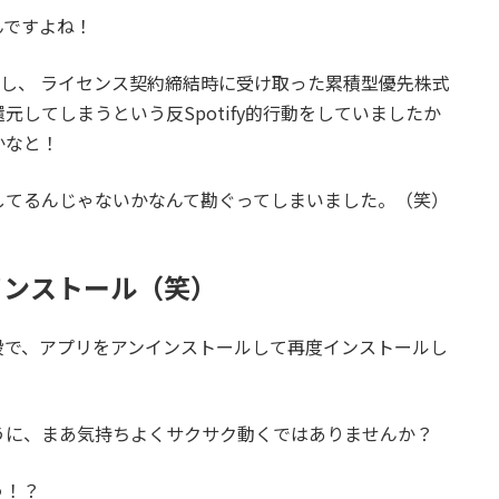
んですよね！
りますし、 ライセンス契約締結時に受け取った累積型優先株式
してしまうという反Spotify的行動をしていましたか
かなと！
してるんじゃないかなんて勘ぐってしまいました。（笑）
インストール（笑）
段で、アプリをアンインストールして再度インストールし
うに、まあ気持ちよくサクサク動くではありませんか？
う！？