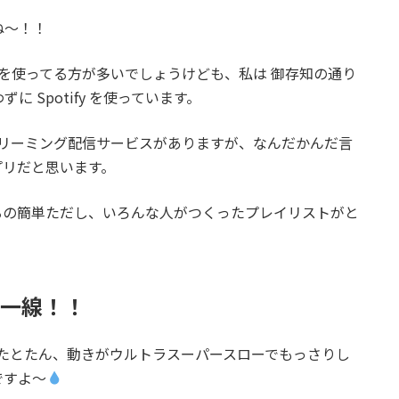
ね～！！
ックを使ってる方が多いでしょうけども、私は 御存知の通り
は使わずに Spotify を使っています。
ストリーミング配信サービスがありますが、なんだかんだ言
アプリだと思います。
るの簡単ただし、いろんな人がつくったプレイリストがと
第一線！！
a に変えたとたん、動きがウルトラスーパースローでもっさりし
ですよ～