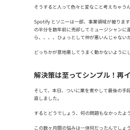
そうすると人って色々と変なこと考えちゃう
Spotify とソニーは一部、事業領域が被
の半分を数年前に売却してミュージシャンに還元
ら、、、、ひょっとして仲が悪いんじゃない
どっちかが意地悪してうまく動かないように
解決策は至ってシンプル！再
そして、本日、ついに業を煮やして最後の手
直しました。
するとどうでしょう、何の問題もなかったよ
この数ヶ月間の悩みは一体何だったんでしょ