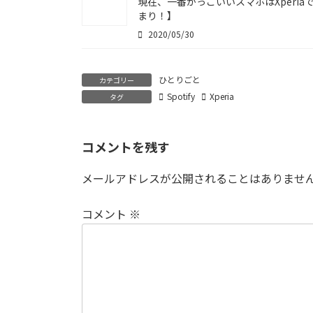
現在、一番かっこいいスマホはXperia
まり！】
2020/05/30
ひとりごと
カテゴリー
Spotify
Xperia
タグ
コメントを残す
メールアドレスが公開されることはありませ
コメント
※