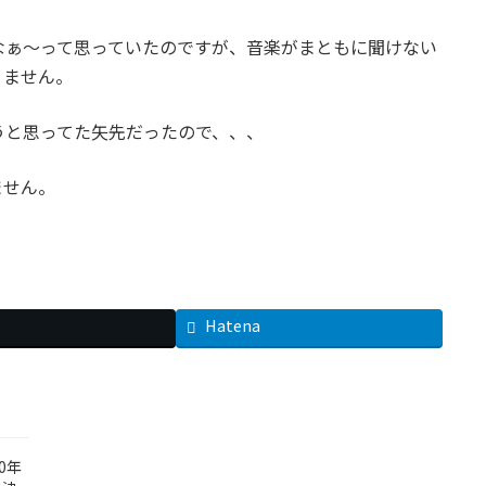
なぁ～って思っていたのですが、音楽がまともに聞けない
りません。
うと思ってた矢先だったので、、、
ません。
Hatena
0年