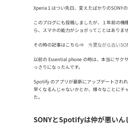
Xperia１はつい先日、変えたばかりのSON
このブログにも投稿しましたが、１年前の機
ら、スマホの能力がショボってことはありま
その時の記事はこちら⇒
今更ながら古いSONY
以前の Essential phone の時は、本当
っさりになったんです。
Spotify のアプリが最新にアップデートされ
早くなるんじゃないかとか、様々なことにチ
た。
SONYとSpotifyは仲が悪