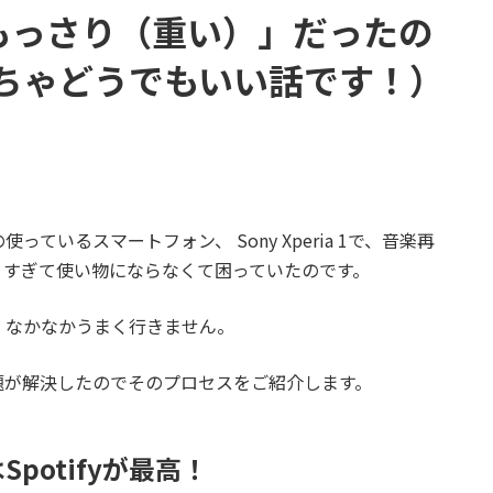
yが「もっさり（重い）」だったの
ちゃどうでもいい話です！）
いるスマートフォン、 Sony Xperia 1で、音楽再
っさりすぎて使い物にならなくて困っていたのです。
、なかなかうまく行きません。
題が解決したのでそのプロセスをご紹介します。
potifyが最高！