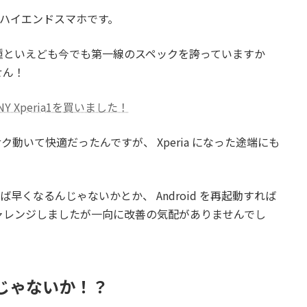
Yのハイエンドスマホです。
種といえども今でも第一線のスペックを誇っていますか
せん！
 Xperia1を買いました！
にサクサク動いて快適だったんですが、 Xperia になった途端にも
れば早くなるんじゃないかとか、 Android を再起動すれば
ャレンジしましたが一向に改善の気配がありませんでし
いんじゃないか！？