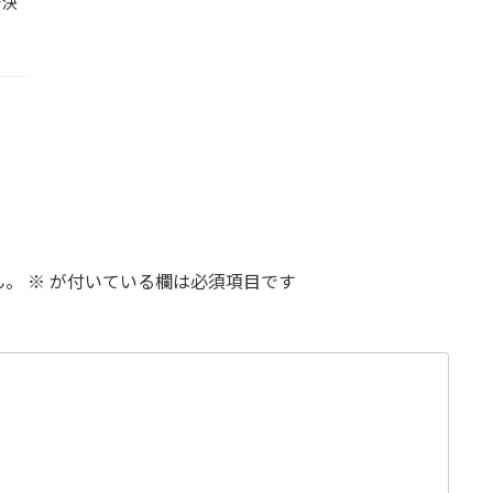
で決
ん。
※
が付いている欄は必須項目です