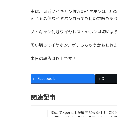
実は、最近ノイキャン付きのイヤホンほしい
んじゃ高価なイヤホン買っても何の意味もあ
ノイキャン付きワイヤレスイヤホンは諦めよ
思い切ってイヤホン、ポチっちゃうかもしれ
本日の報告は以上です！
Facebook
X
関連記事
改めてXperia１が最高だった件！【202