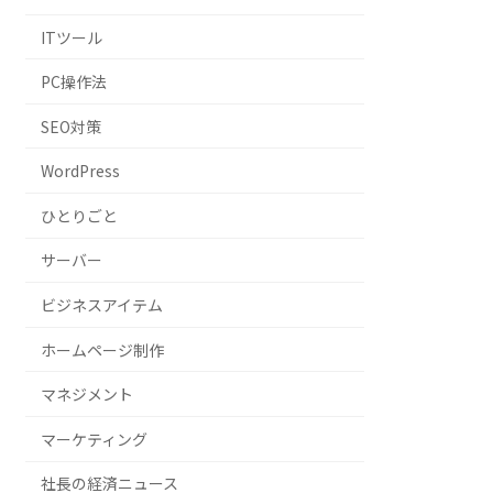
ITツール
PC操作法
SEO対策
WordPress
ひとりごと
サーバー
ビジネスアイテム
ホームページ制作
マネジメント
マーケティング
社長の経済ニュース