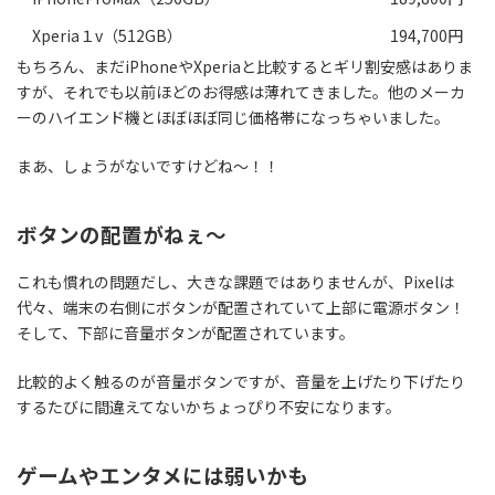
Xperia１v（512GB）
194,700円
もちろん、まだiPhoneやXperiaと比較するとギリ割安感はありま
すが、それでも以前ほどのお得感は薄れてきました。他のメーカ
ーのハイエンド機とほぼほぼ同じ価格帯になっちゃいました。
まあ、しょうがないですけどね〜！！
ボタンの配置がねぇ～
これも慣れの問題だし、大きな課題ではありませんが、Pixelは
代々、端末の右側にボタンが配置されていて上部に電源ボタン！
そして、下部に音量ボタンが配置されています。
比較的よく触るのが音量ボタンですが、音量を上げたり下げたり
するたびに間違えてないかちょっぴり不安になります。
ゲームやエンタメには弱いかも