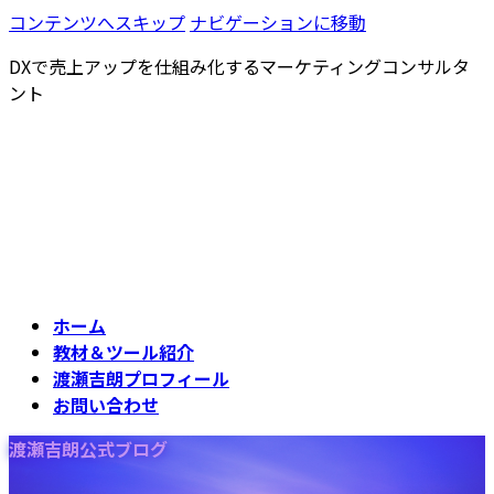
コンテンツへスキップ
ナビゲーションに移動
DXで売上アップを仕組み化するマーケティングコンサルタ
ント
ホーム
教材＆ツール紹介
渡瀬吉朗プロフィール
お問い合わせ
渡瀬吉朗公式ブログ