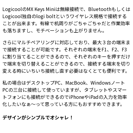
LogicoolのMX Keys Miniは無線接続で、Bluetoothもしくは
Logicool独自のlogi boltというワイヤレス規格で接続する
ことが出来ます。有線で机周りがごちゃごちゃだと作業効率
も落ちますし、モチベーションも上がりません。
さらにマルチペアリングに対応しており、最大３台の端末ま
で接続することが可能です。それぞれの端末をF1、F2、F3
に割り当てることができるので、それぞれのキーを押すだけ
で端末を切り替えることができるので、接続する端末を切り
変える時にいちいち接続し直す必要はなくとても便利です。
私の場合はデスクトップPC、MacBook、Windowsノート
PCの三台に接続して使っていますが、タブレットやスマー
トフォンにも接続ができるのでiPhoneやiPadの入力を効率
化したいなぁ～って思っている方にもおすすめできます。
デザインがシンプルでオシャレ！