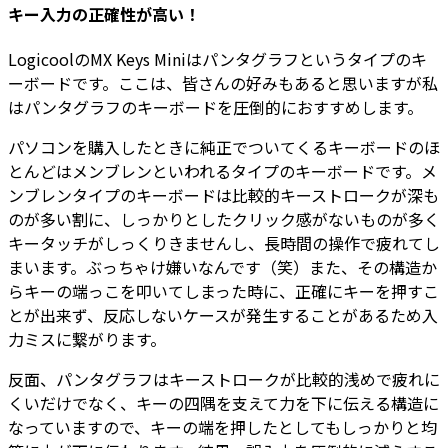
キー入力の正確性が高い！
LogicoolのMX Keys Miniはパンタグラフというタイプのキ
ーボードです。ここは、皆さんの好みもあると思いますが私
はパンタグラフのキーボードを圧倒的におすすめします。
パソコンを購入したときに純正でついてくるキーボードのほ
とんどはメンブレンといわれるタイプのキーボードです。メ
ンブレンタイプのキーボードは比較的キーストロークが深も
のが多い割に、しっかりとしたクリック感がないものが多く
キータッチがしっくりきませんし、長時間の操作で疲れてし
まいます。ぶっちゃけ嫌いなんです（笑）また、その構造か
らキーの端っこを叩いてしまった時に、正確にキーを押すこ
とが出来ず、反応しないケースが発生することがあるため入
力ミスに繋がります。
反面、パンタグラフはキーストロークが比較的浅めで疲れに
くいだけでなく、キーの四隅を支えて力を下に伝える構造に
なっていますので、キーの端を押したとしてもしっかりと均