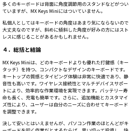
多くのキーボードは背面に角度調節用のスタンドなどがつい
ていますが、MX Keys Miniにはついていません。
私個人としてはキーボードの角度はあまり気にならないので
大丈夫なのですが、斜めに傾斜した角度が好みの方にはスト
レスに感じることがあるかもしれません。
４．総括と結論
MX Keys Miniは、どのキーボードよりも優れた打鍵感（キー
タッチ）を持つ、コンパクトなデザインのキーボードです。
キートップの質感とタイピング体験は非常に快適であり、静
音性も高いです。ワイヤレス接続性とマルチデバイスサポー
トにより、効率的な作業環境を実現できます。バッテリー寿
命も長く、充電も簡単です。さらに、追加機能とカスタマイ
ズ性により、ユーザーは自分のニーズに合わせてキーボード
を調整できます。
決して安いとはいえませんが、パソコン作業のほとんどがキ
ーボードを叩く作業だとするならば、思い切って投資し、快