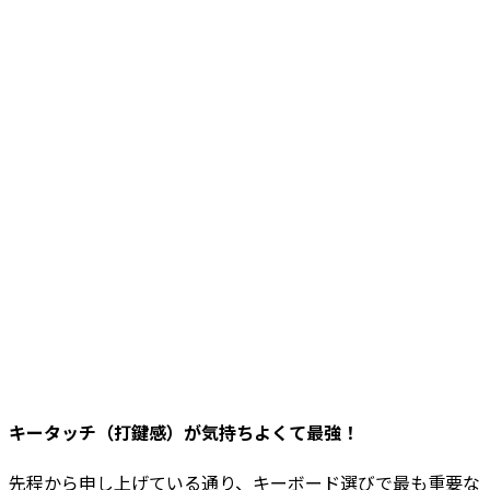
キータッチ（打鍵感）が気持ちよくて最強！
先程から申し上げている通り、キーボード選びで最も重要な