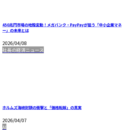
450兆円市場の地殻変動！メガバンク・PayPayが狙う「中小企業マネ
ー」の未来とは
2026/04/08
社長の経済ニュース
ホルムズ海峡封鎖の衝撃と「価格転嫁」の真実
2026/04/07
AI