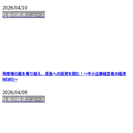
2026/04/10
社長の経済ニュース
倒産増の嵐を乗り越え、成長への投資を掴む！～中小企業経営者の経済
NEWS～
2026/04/09
社長の経済ニュース