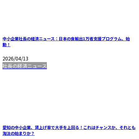
中小企業社長の経済ニュース：日本の食輸出1万者支援プログラム、始
動！
2026/04/13
社長の経済ニュース
愛知の中小企業、賃上げ率で大手を上回る！これはチャンスか、それとも
淘汰の始まりか？