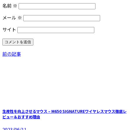
名前
※
メール
※
サイト
前の記事
生産性を向上させるマウス – M650 SIGNATUREワイヤレスマウス徹底レ
ビュー＆おすすめ理由
2023/06/11