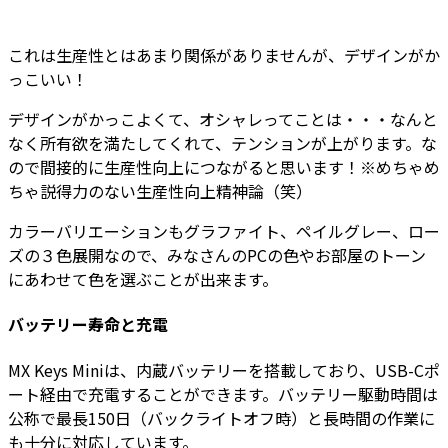
これは生産性とはあまり関係がありませんが、デザインがか
っこいい！
デザインがかっこよくて、オシャレってことは・・・なんと
なく所有欲を満たしてくれて、テンションが上がります。な
ので間接的に生産性向上につながると思います！※めちゃめ
ちゃ説得力のない生産性向上精神論（笑）
カラーバリエーションもグラファイト、ペイルグレー、ロー
ズの３色展開なので、みなさんのPCの色やお部屋のトーン
にあわせて色を選ぶことが出来ます。
バッテリー寿命と充電
MX Keys Miniは、内蔵バッテリーを搭載しており、USB-Cポ
ート経由で充電することができます。バッテリー駆動時間は
公称で最長150日（バックライトオフ時）と長時間の作業に
も十分に対応しています。