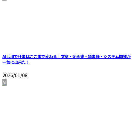
AI活用で仕事はここまで変わる｜文章・企画書・議事録・システム開発が
一気に出来た！
2026/01/08
AI