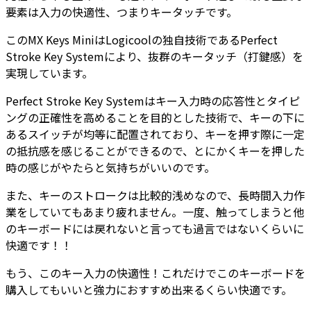
要素は入力の快適性、つまりキータッチです。
このMX Keys MiniはLogicoolの独自技術であるPerfect
Stroke Key Systemにより、抜群のキータッチ（打鍵感）を
実現しています。
Perfect Stroke Key Systemはキー入力時の応答性とタイピ
ングの正確性を高めることを目的とした技術で、キーの下に
あるスイッチが均等に配置されており、キーを押す際に一定
の抵抗感を感じることができるので、とにかくキーを押した
時の感じがやたらと気持ちがいいのです。
また、キーのストロークは比較的浅めなので、長時間入力作
業をしていてもあまり疲れません。一度、触ってしまうと他
のキーボードには戻れないと言っても過言ではないくらいに
快適です！！
もう、このキー入力の快適性！これだけでこのキーボードを
購入してもいいと強力におすすめ出来るくらい快適です。