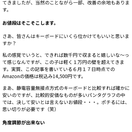
てきましたが、当然のことながら一部、改善の余地もありま
す。
お値段はそこそこします。
さあ、皆さんはキーボードにいくら位かけてもいいと思いま
すか？
私の感覚でいうと、できれば数千円で収まると嬉しいな〜っ
て感じなんですが、この子は軽く１万円の壁を超えてきま
す。実質、この記事を書いている６月１７日時点での
Amazonの価格は税込み14,500円です。
まあ、静電容量無接点方式のキーボードと比較すれば確かに
安いのですが、比較的安価なものが多いパンタグラフの中
では、決して安いとは言えないお値段・・・。ポチるには、
思い切りが必要です（笑）
角度調節が出来ない