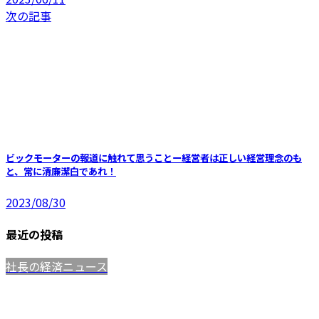
次の記事
ビックモーターの報道に触れて思うことー経営者は正しい経営理念のも
と、常に清廉潔白であれ！
2023/08/30
最近の投稿
社長の経済ニュース