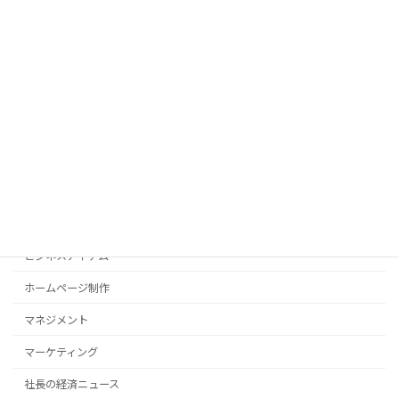
カテゴリー
AI
ITツール
PC操作法
SEO対策
WordPress
ひとりごと
サーバー
ビジネスアイテム
ホームページ制作
マネジメント
マーケティング
社長の経済ニュース