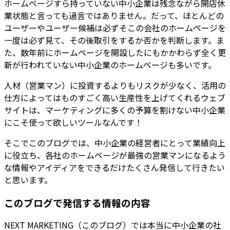
ホームページすら持っていない中小企業は残念ながら開店休
業状態と言っても過言ではありません。だって、ほとんどの
ユーザーやユーザー候補は必ずそこの会社のホームページを
一度は必ず見て、その後取引をするか否かを判断します。ま
た、数年前にホームページを開設したにもかかわらず全く更
新が行われていない中小企業のホームページも多いです。
人材（営業マン）に投資するよりもリスクが少なく、活用の
仕方によってはものすごく高い生産性を上げてくれるウェブ
サイトは、マーケティングに多くの予算を割けない中小企業
にこそ使って欲しいツールなんです！
そこでこのブログでは、中小企業の経営者にとって業績向上
に役立ち、各社のホームページが最強の営業マンになるよう
な情報やアイディアをできるだけたくさん発信して行きたい
と思います。
このブログで発信する情報の内容
NEXT MARKETING（このブログ）では本当に中小企業の社