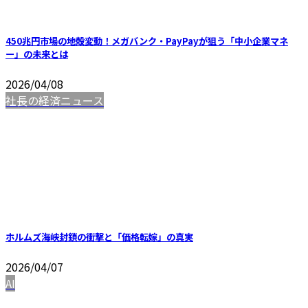
450兆円市場の地殻変動！メガバンク・PayPayが狙う「中小企業マネ
ー」の未来とは
2026/04/08
社長の経済ニュース
ホルムズ海峡封鎖の衝撃と「価格転嫁」の真実
2026/04/07
AI