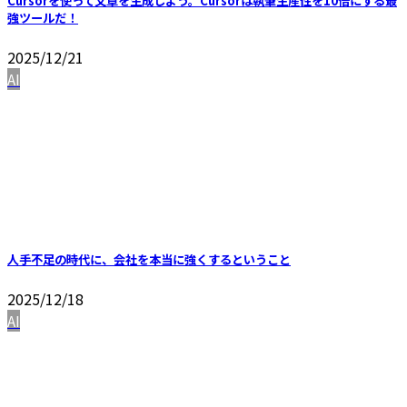
Cursorを使って文章を生成しよう。Cursorは執筆生産性を10倍にする最
強ツールだ！
2025/12/21
AI
人手不足の時代に、会社を本当に強くするということ
2025/12/18
AI