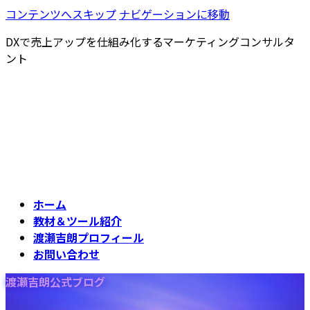
コンテンツへスキップ
ナビゲーションに移動
DXで売上アップを仕組み化するマーケティングコンサルタ
ント
ホーム
教材＆ツール紹介
渡瀬吉朗プロフィール
お問い合わせ
渡瀬吉朗公式ブログ