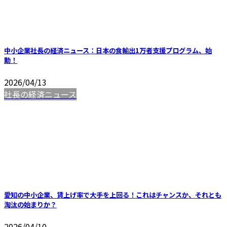
中小企業社長の経済ニュース：日本の食輸出1万者支援プログラム、始
動！
2026/04/13
社長の経済ニュース
愛知の中小企業、賃上げ率で大手を上回る！これはチャンスか、それとも
淘汰の始まりか？
2026/04/10