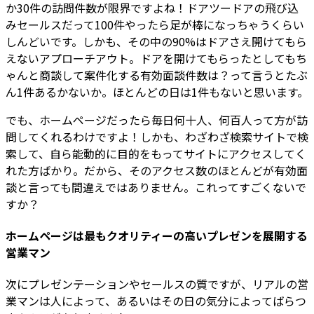
か30件の訪問件数が限界ですよね！ドアツードアの飛び込
みセールスだって100件やったら足が棒になっちゃうくらい
しんどいです。しかも、その中の90%はドアさえ開けてもら
えないアプローチアウト。ドアを開けてもらったとしてもち
ゃんと商談して案件化する有効面談件数は？って言うとたぶ
ん1件あるかないか。ほとんどの日は1件もないと思います。
でも、ホームページだったら毎日何十人、何百人って方が訪
問してくれるわけですよ！しかも、わざわざ検索サイトで検
索して、自ら能動的に目的をもってサイトにアクセスしてく
れた方ばかり。だから、そのアクセス数のほとんどが有効面
談と言っても間違えではありません。これってすごくないで
すか？
ホームページは最もクオリティーの高いプレゼンを展開する
営業マン
次にプレゼンテーションやセールスの質ですが、リアルの営
業マンは人によって、あるいはその日の気分によってばらつ