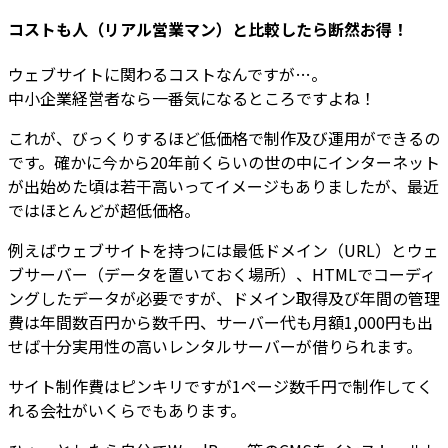
コストも人（リアル営業マン）と比較したら断然お得！
ウェブサイトに関わるコストなんですが…。
中小企業経営者なら一番気になるところですよね！
これが、びっくりするほど低価格で制作及び運用ができるの
です。確かに今から20年前くらいの世の中にインターネット
が出始めた頃は若干高いってイメージもありましたが、最近
ではほとんどが超低価格。
例えばウェブサイトを持つには最低ドメイン（URL）とウェ
ブサーバー（データを置いておく場所）、HTMLでコーディ
ングしたデータが必要ですが、ドメイン取得及び年間の管理
費は年間数百円から数千円、サーバー代も月額1,000円も出
せば十分実用性の高いレンタルサーバーが借りられます。
サイト制作費はピンキリですが1ページ数千円で制作してく
れる会社がいくらでもあります。