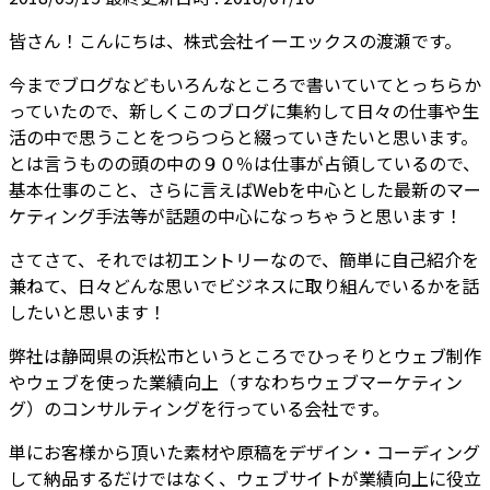
皆さん！こんにちは、株式会社イーエックスの渡瀬です。
今までブログなどもいろんなところで書いていてとっちらか
っていたので、新しくこのブログに集約して日々の仕事や生
活の中で思うことをつらつらと綴っていきたいと思います。
とは言うものの頭の中の９０％は仕事が占領しているので、
基本仕事のこと、さらに言えばWebを中心とした最新のマー
ケティング手法等が話題の中心になっちゃうと思います！
さてさて、それでは初エントリーなので、簡単に自己紹介を
兼ねて、日々どんな思いでビジネスに取り組んでいるかを話
したいと思います！
弊社は静岡県の浜松市というところでひっそりとウェブ制作
やウェブを使った業績向上（すなわちウェブマーケティン
グ）のコンサルティングを行っている会社です。
単にお客様から頂いた素材や原稿をデザイン・コーディング
して納品するだけではなく、ウェブサイトが業績向上に役立