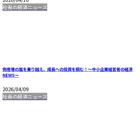
社長の経済ニュース
倒産増の嵐を乗り越え、成長への投資を掴む！～中小企業経営者の経済
NEWS～
2026/04/09
社長の経済ニュース