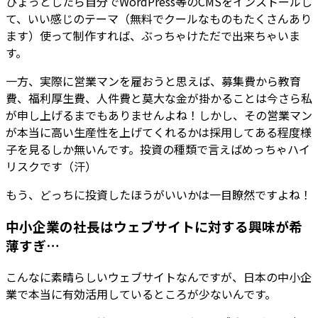
ひょっとしたら自分でWordPress等のCMSをインストールし
て、いい感じのテーマ（無料でクールなものもたくさんあり
ます）使って制作すれば、ぶっちゃけただで出来ちゃいま
す。
一方、実際に営業マンを雇おうと思えば、募集費から教育
費、福利厚生費、人件費と莫大な金が掛かることは今さら私
が申し上げるまでもありませんよね！しかし、その営業マン
が本当に高い生産性を上げてくれるかは採用してある程度様
子を見るしか無いんです。投資の種類で言えばめっちゃハイ
リスクです（汗）
もう、どっちに投資したほうがいいかは一目瞭然ですよね！
中小企業の社長はウェブサイトに対する興味が希
薄すぎ…
こんなに素晴らしいウェブサイトなんですが、日本の中小企
業で本当に有効活用しているところが少ないんです。