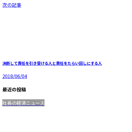
次の記事
決断して責任を引き受ける人と責任をたらい回しにする人
2018/06/04
最近の投稿
社長の経済ニュース