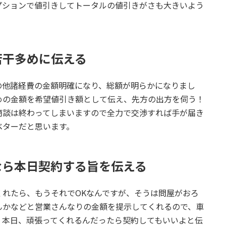
プションで値引きしてトータルの値引きがさも大きいよう
若干多めに伝える
の他諸経費の金額明確になり、総額が明らかになりまし
めの金額を希望値引き額として伝え、先方の出方を伺う！
商談は終わってしまいますので全力で交渉すれば手が届き
ベターだと思います。
なら本日契約する旨を伝える
れたら、もうそれでOKなんですが、そうは問屋がおろ
んかなどと営業さんなりの金額を提示してくれるので、車
、本日、頑張ってくれるんだったら契約してもいいよと伝