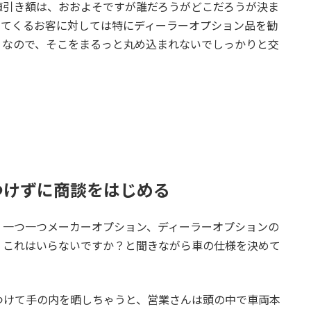
値引き額は、おおよそですが誰だろうがどこだろうが決ま
してくるお客に対しては特にディーラーオプション品を勧
！なので、そこをまるっと丸め込まれないでしっかりと交
！
つけずに商談をはじめる
、一つ一つメーカーオプション、ディーラーオプションの
？これはいらないですか？と聞きながら車の仕様を決めて
つけて手の内を晒しちゃうと、営業さんは頭の中で車両本