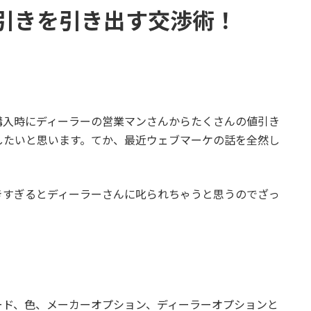
引きを引き出す交渉術！
購入時にディーラーの営業マンさんからたくさんの値引き
したいと思います。てか、最近ウェブマーケの話を全然し
きすぎるとディーラーさんに叱られちゃうと思うのでざっ
ード、色、メーカーオプション、ディーラーオプションと