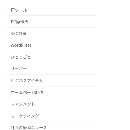
ITツール
PC操作法
SEO対策
WordPress
ひとりごと
サーバー
ビジネスアイテム
ホームページ制作
マネジメント
マーケティング
社長の経済ニュース