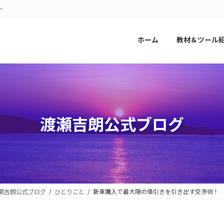
ト
ホーム
教材＆ツール
渡瀬吉朗公式ブログ
瀬吉朗公式ブログ
ひとりごと
新車購入で最大限の値引きを引き出す交渉術！