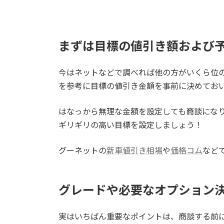
まずは目標の値引き額および
今はネットなどで調べれば他の方がいくら位
を参考に目標の値引き金額を事前に決めてお
はなっから無理な金額を設定しても商談にな
ギリギリの高い目標を設定しましょう！
グーネットの
新車値引き相場
や
価格コム
など
グレードや必要なオプション
実はいちばん重要なポイントは、商談する前