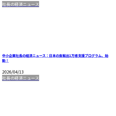
社長の経済ニュース
中小企業社長の経済ニュース：日本の食輸出1万者支援プログラム、始
動！
2026/04/13
社長の経済ニュース