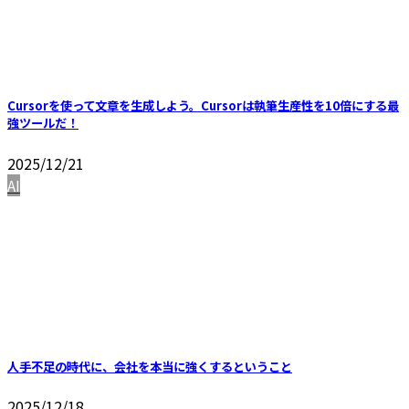
Cursorを使って文章を生成しよう。Cursorは執筆生産性を10倍にする最
強ツールだ！
2025/12/21
AI
人手不足の時代に、会社を本当に強くするということ
2025/12/18