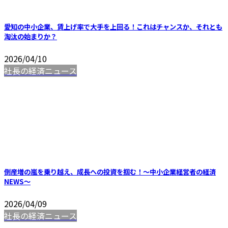
愛知の中小企業、賃上げ率で大手を上回る！これはチャンスか、それとも
淘汰の始まりか？
2026/04/10
社長の経済ニュース
倒産増の嵐を乗り越え、成長への投資を掴む！～中小企業経営者の経済
NEWS～
2026/04/09
社長の経済ニュース