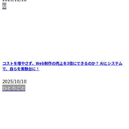
AI
コストを増やさず、Web制作の売上を3倍にできるのか？ AIとシステム
で、自らを実験台に！
2025/10/10
ひとりごと