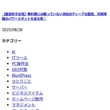
【歴史好き必見】教科書には載っていない浜松のディープな歴史。天孫降
臨のパワースポットを巡る旅！
2025/08/26
カテゴリー
AI
ITツール
PC操作法
SEO対策
WordPress
ひとりごと
サーバー
ビジネスアイテム
ホームページ制作
マネジメント