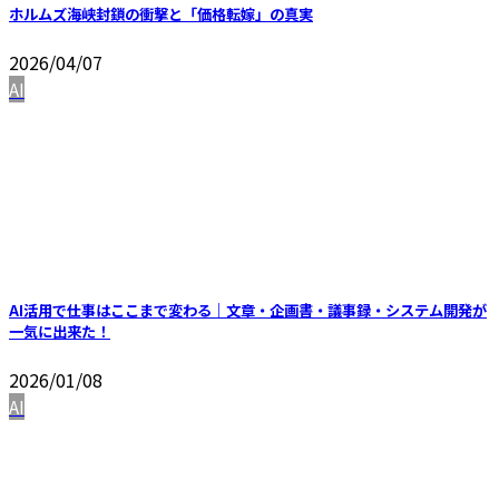
ホルムズ海峡封鎖の衝撃と「価格転嫁」の真実
2026/04/07
AI
AI活用で仕事はここまで変わる｜文章・企画書・議事録・システム開発が
一気に出来た！
2026/01/08
AI