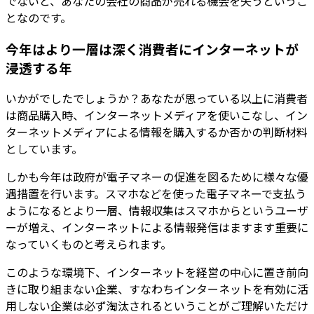
でないと、あなたの会社の商品が売れる機会を失うというこ
となのです。
今年はより一層は深く消費者にインターネットが
浸透する年
いかがでしたでしょうか？あなたが思っている以上に消費者
は商品購入時、インターネットメディアを使いこなし、イン
ターネットメディアによる情報を購入するか否かの判断材料
としています。
しかも今年は政府が電子マネーの促進を図るために様々な優
遇措置を行います。スマホなどを使った電子マネーで支払う
ようになるとより一層、情報収集はスマホからというユーザ
ーが増え、インターネットによる情報発信はますます重要に
なっていくものと考えられます。
このような環境下、インターネットを経営の中心に置き前向
きに取り組まない企業、すなわちインターネットを有効に活
用しない企業は必ず淘汰されるということがご理解いただけ