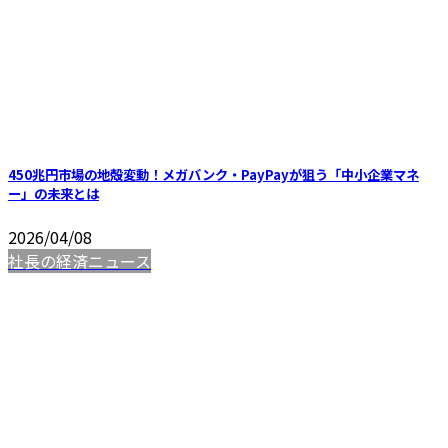
450兆円市場の地殻変動！メガバンク・PayPayが狙う「中小企業マネ
ー」の未来とは
2026/04/08
社長の経済ニュース