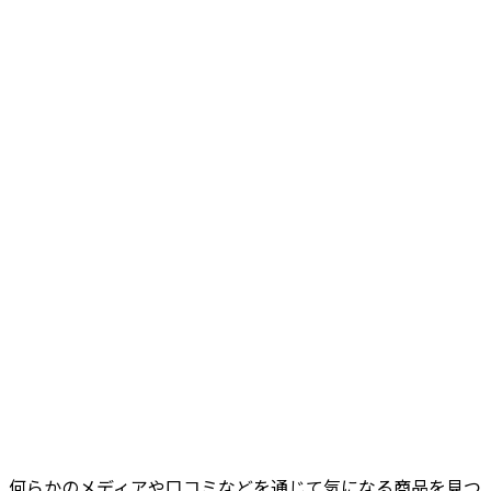
何らかのメディアや口コミなどを通じて気になる商品を見つ