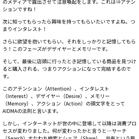
のメディアで露出させて注意喚起をします。これは⇒アテン
ションですね！
次に知ってもらったら興味を持ってもらいたいですよね。つ
まりインタレスト！
さらに欲望を抱いてもらい、それをしっかりと記憶してもら
う！このフェーズがデザイヤーとメモリーです。
そして、最後に店頭に行ったとき記憶している商品を見つけ
ると購入される、つまりアクションになって完結するので
す。
このアテンション（Attention）、インタレスト
（Interest）、デザイヤー（Desire）、メモリー
（Memory）、アクション（Action）の頭文字をとって
AIDMAの法則と言います。
しかし、インターネットが世の中に登場して以降は消費プロ
セスが変わりました。何が変わったかと言うと…サーチ
（Search）すなわち検索とシェア（Share）、共有という新